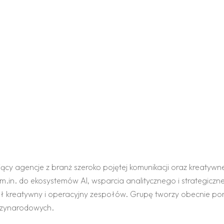
y agencje z branż szeroko pojętej komunikacji oraz kreatywne
m.in. do ekosystemów AI, wsparcia analitycznego i strategiczne
ł kreatywny i operacyjny zespołów. Grupę tworzy obecnie ponad
dzynarodowych.