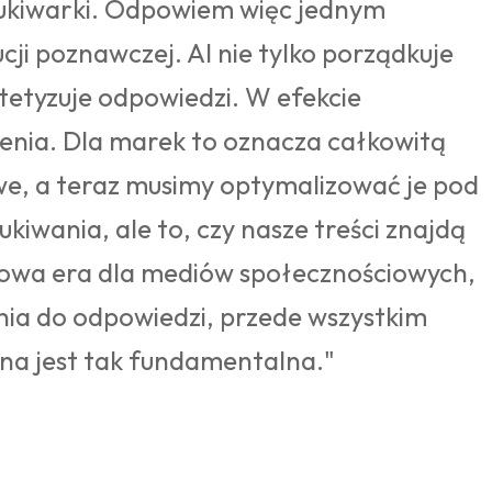
szukiwarki. Odpowiem więc jednym
cji poznawczej. AI nie tylko porządkuje
ntetyzuje odpowiedzi. W efekcie
lenia. Dla marek to oznacza całkowitą
we, a teraz musimy optymalizować je pod
ukiwania, ale to, czy nasze treści znajdą
 nowa era dla mediów społecznościowych,
ania do odpowiedzi, przede wszystkim
ana jest tak fundamentalna."