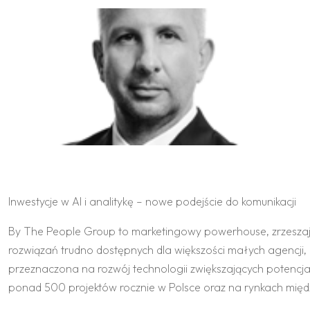
Inwestycje w AI i analitykę – nowe podejście do komunikacji
By The People Group to marketingowy powerhouse, zrzeszając
rozwiązań trudno dostępnych dla większości małych agencji, 
przeznaczona na rozwój technologii zwiększających potencja
ponad 500 projektów rocznie w Polsce oraz na rynkach mię